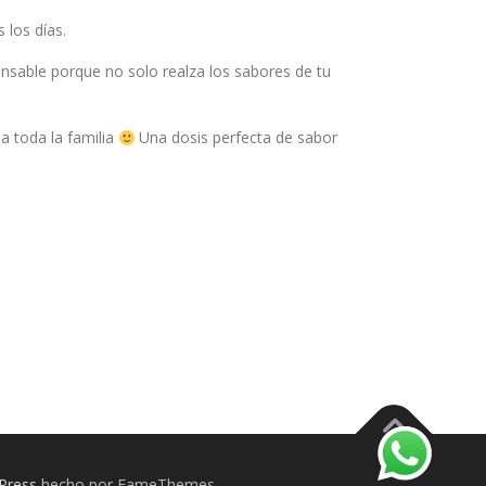
 los días.
nsable porque no solo realza los sabores de tu
 a toda la familia
Una dosis perfecta de sabor
Press
hecho por FameThemes